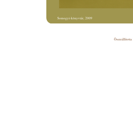
Somogyi-könyvtár, 2009
Összeállított